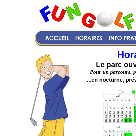
Hor
Le parc ouv
Pour un parcours, p
...en nocturne, pr