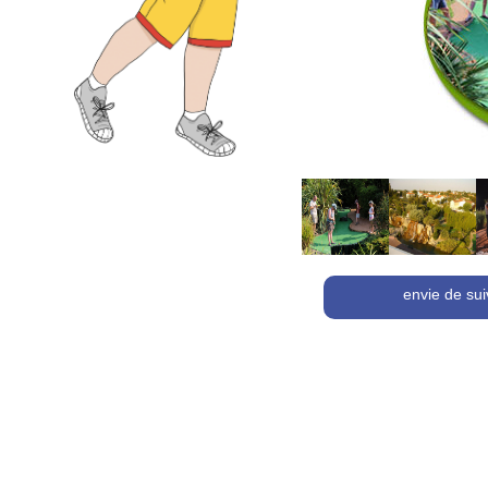
envie de sui