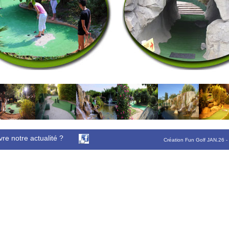
vre notre actualité ?
Création Fun Golf JAN.26 -