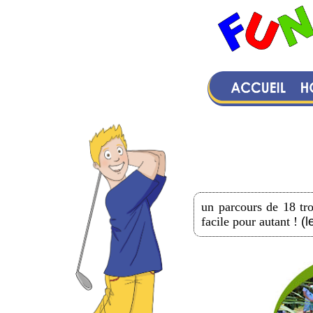
un parcours de 18 tro
facile pour autant !
(l